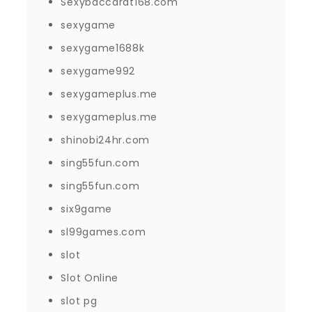
Sexybaccarat168.com
sexygame
sexygame1688k
sexygame992
sexygameplus.me
sexygameplus.me
shinobi24hr.com
sing55fun.com
sing55fun.com
six9game
sl99games.com
slot
Slot Online
slot pg