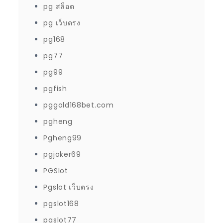
pg สล็อต
pg เว็บตรง
pg168
pg77
pg99
pgfish
pggold168bet.com
pgheng
Pgheng99
pgjoker69
PGSlot
Pgslot เว็บตรง
pgslot168
pgslot77