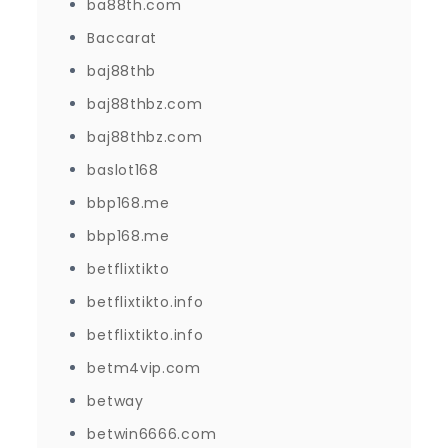
ba88th.com
Baccarat
baj88thb
baj88thbz.com
baj88thbz.com
baslot168
bbp168.me
bbp168.me
betflixtikto
betflixtikto.info
betflixtikto.info
betm4vip.com
betway
betwin6666.com