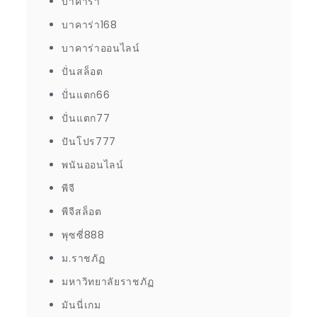
บาคาร่า
บาคาร่า168
บาคาร่าออนไลน์
ปั่นสล็อต
ปั่นแตก66
ปั่นแตก77
ปันโปร777
พนันออนไลน์
พีจี
พีจีสล็อต
พุซซี่888
ม.ราชภัฏ
มหาวิทยาลัยราชภัฏ
มันนี่เกม