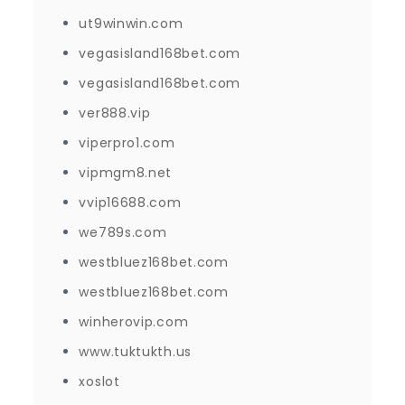
ut9winwin.com
vegasisland168bet.com
vegasisland168bet.com
ver888.vip
viperpro1.com
vipmgm8.net
vvip16688.com
we789s.com
westbluez168bet.com
westbluez168bet.com
winherovip.com
www.tuktukth.us
xoslot