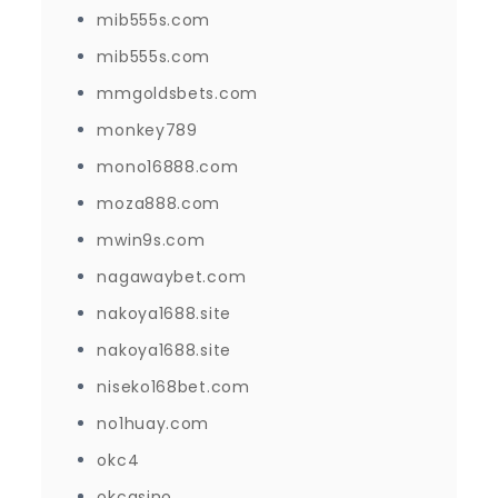
mib555s.com
mib555s.com
mmgoldsbets.com
monkey789
mono16888.com
moza888.com
mwin9s.com
nagawaybet.com
nakoya1688.site
nakoya1688.site
niseko168bet.com
no1huay.com
okc4
okcasino