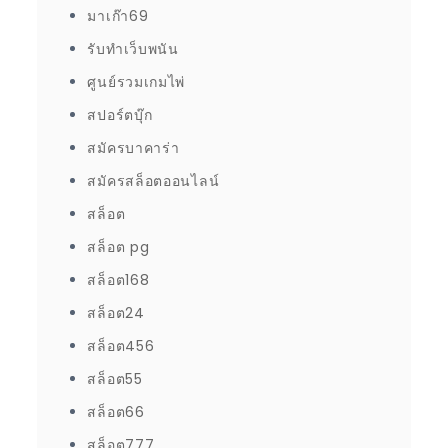
มาเก๊า69
รับทำเว็บพนัน
ศูนย์รวมเกมไพ่
สปอร์ตบุ๊ก
สมัครบาคาร่า
สมัครสล็อตออนไลน์
สล็อต
สล็อต pg
สล็อต168
สล็อต24
สล็อต456
สล็อต55
สล็อต66
สล็อต777